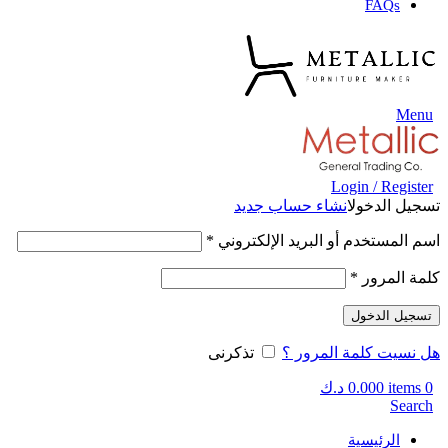
FAQs
Menu
Login / Register
تسجيل الدخول
انشاء حساب جديد
اسم المستخدم أو البريد الإلكتروني
*
كلمة المرور
*
تسجيل الدخول
هل نسيت كلمة المرور ؟
تذكرنى
0
items
0.000
د.ك
Search
الرئيسية