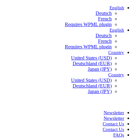
English
Deutsch
French
Requires WPML plugin
English
Deutsch
French
Requires WPML plugin
Country
United States (USD)
Deutschland (EUR)
Japan (JPY)
Country
United States (USD)
Deutschland (EUR)
Japan (JPY)
ADD ANYTHING HERE OR JUST REMOVE IT…
Newsletter
Newsletter
Contact Us
Contact Us
FAQs