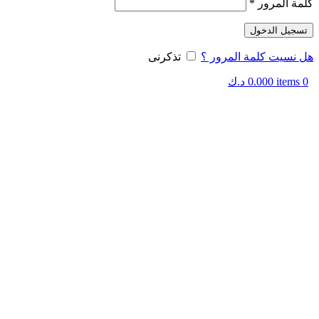
كلمة المرور
*
تسجيل الدخول
هل نسيت كلمة المرور ؟
تذكرنى
0
items
0.000
د.ك