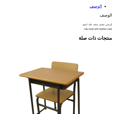
الوصف
الوصف
كرسي
مختبر
منجد
جلد
اسود
Lab stool with leather seat
منتجات ذات صلة