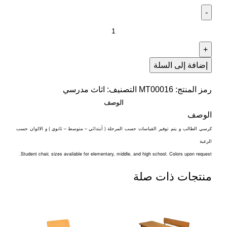
إضافة إلى السلة
رمز المنتج:
MT00016
التصنيف:
اثاث مدرسي
الوصف
الوصف
)
–
–
(
كرسي
الطالب
و
يتم
توفير
القياسات
حسب
المرحلة
أبتدائي
متوسط
ثانوي
و
الالوان
حسب
الرغبة
Student chair, sizes available for elementary, middle, and high school. Colors upon request.
منتجات ذات صلة