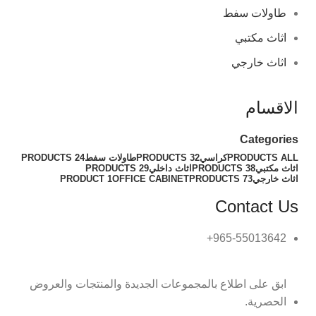
طاولات سفط
اثاث مكتبي
اثاث خارجي
الاقسام
Categories
ALL
PRODUCTS
كراسي
32 PRODUCTS
طاولات سفط
24 PRODUCTS
اثاث مكتبي
38 PRODUCTS
اثاث داخلي
29 PRODUCTS
اثاث خارجي
73 PRODUCTS
OFFICE CABINET
1 PRODUCT
Contact Us
965-55013642+
ابق على اطلاع بالمجموعات الجديدة والمنتجات والعروض
الحصرية.