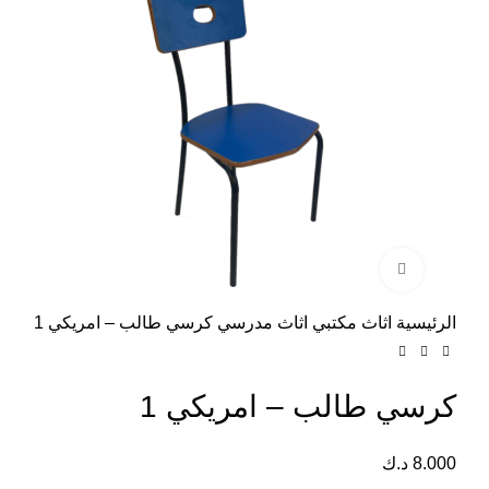
Click to enlarge
الرئيسية
اثاث مكتبي
اثاث مدرسي
كرسي طالب – امريكي 1
كرسي طالب – امريكي 1
8.000
د.ك