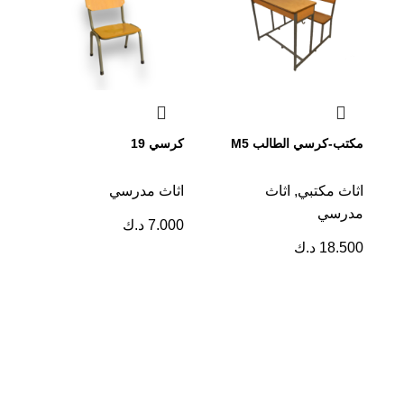
مكتب-كرسي الطالب M5
كرسي 19
اثاث مكتبي
,
اثاث
اثاث مدرسي
ط
مدرسي
7.000
د.ك
18.500
د.ك
ا
م
0