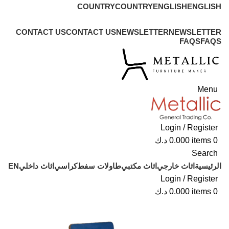
COUNTRY
COUNTRY
ENGLISH
ENGLISH
ADD ANYTHING HERE OR JUST REMOVE IT…
CONTACT US
CONTACT US
NEWSLETTER
NEWSLETTER
FAQS
FAQS
Menu
Login / Register
0
items
0.000
د.ك
Search
الرئيسية
اثاث خارجي
اثاث مكتبي
طاولات سفط
كراسي
اثاث داخلي
EN
Login / Register
0
items
0.000
د.ك