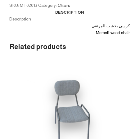
SKU:
MT02013
Category:
Chairs
DESCRIPTION
Description
كرسي
بخشب
المرنقي
Meranti wood chair
Related products