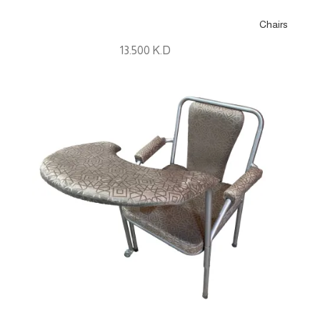
Chairs
13.500
K.D