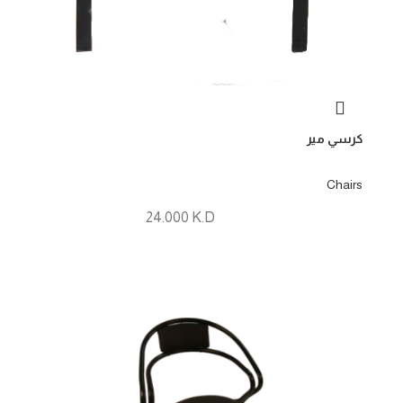
كرسي مير
Chairs
24.000
K.D