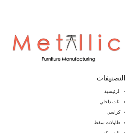
التصنيفات
الرئيسية
اثاث داخلي
كراسي
طاولات سفط
اثاث مكتبي