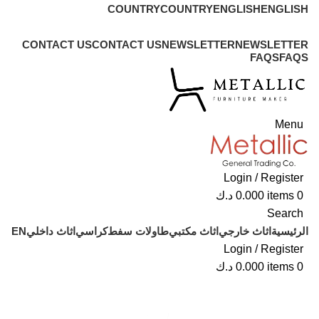
COUNTRY
COUNTRY
ENGLISH
ENGLISH
ADD ANYTHING HERE OR JUST REMOVE IT…
CONTACT US
CONTACT US
NEWSLETTER
NEWSLETTER
FAQS
FAQS
Menu
Login / Register
0
items
0.000
د.ك
Search
الرئيسية
اثاث خارجي
اثاث مكتبي
طاولات سفط
كراسي
اثاث داخلي
EN
Login / Register
0
items
0.000
د.ك