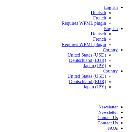
English
Deutsch
French
Requires WPML plugin
English
Deutsch
French
Requires WPML plugin
Country
United States (USD)
Deutschland (EUR)
Japan (JPY)
Country
United States (USD)
Deutschland (EUR)
Japan (JPY)
ADD ANYTHING HERE OR JUST REMOVE IT…
Newsletter
Newsletter
Contact Us
Contact Us
FAQs