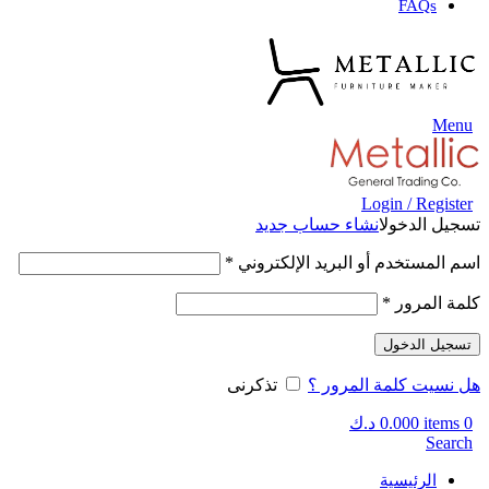
FAQs
Menu
Login / Register
تسجيل الدخول
انشاء حساب جديد
اسم المستخدم أو البريد الإلكتروني
*
كلمة المرور
*
تسجيل الدخول
هل نسيت كلمة المرور ؟
تذكرنى
0
items
0.000
د.ك
Search
الرئيسية