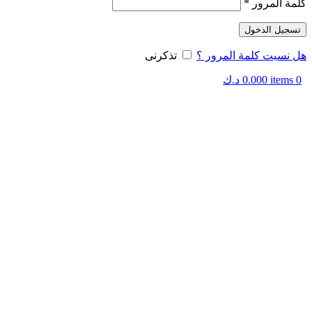
كلمة المرور
*
تسجيل الدخول
هل نسيت كلمة المرور ؟
تذكرنى
0
items
0.000
د.ك