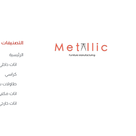
التصنيفات
الرئيسية
اثاث داخلي
كراسي
طاولات 
اثاث مكتب
اثاث خارجي