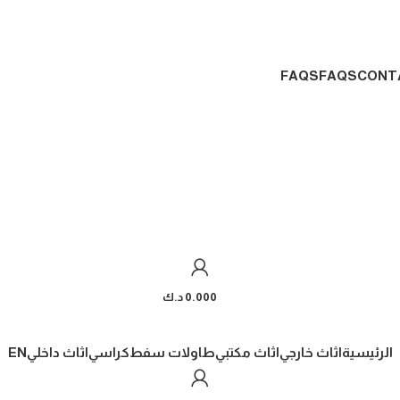
FAQS
FAQS
CONT
0.000
د.ك
الرئيسية
اثاث خارجي
اثاث مكتبي
طاولات سفط
كراسي
اثاث داخلي
EN