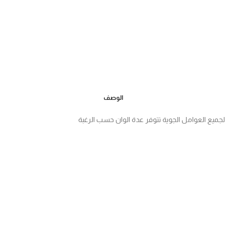
الوصف
يع العوامل الجوية تتوفر عدة الوان حسب الرغبة