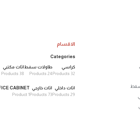
الاقسام
Categories
كراسي
طاولات سفط
اثاث مكتبي
38 Products
24 Products
32 Products
سفط
اثاث داخلي
اثاث خارجي
FICE CABINET
1 Product
73 Products
29 Products
ي