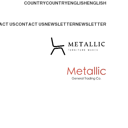
COUNTRY
COUNTRY
ENGLISH
ENGLISH
ADD ANYTHING HERE OR JUST REMOVE IT…
ACT US
CONTACT US
NEWSLETTER
NEWSLETTER