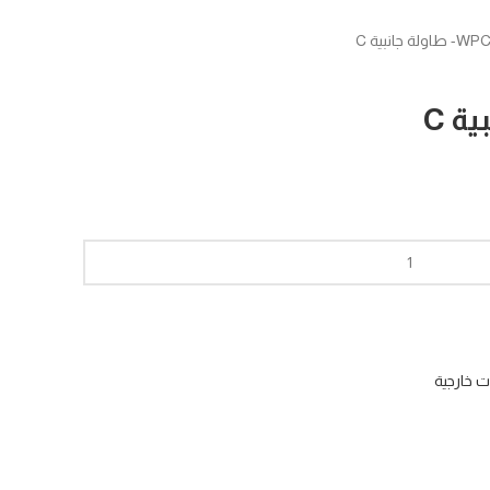
 طاولة جانبية C
 خارجية