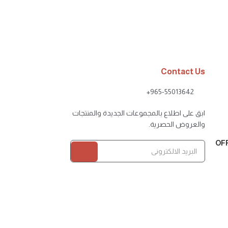
7.500
Contact Us
965-55013642+
ابق على اطلاع بالمجموعات الجديدة والمنتجات
والعروض الحصرية.
OF