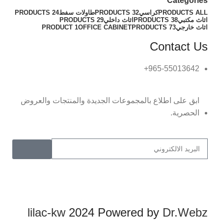
Categories
ALL
PRODUCTS
كراسي
32 PRODUCTS
طاولات سفط
24 PRODUCTS
اثاث مكتبي
38 PRODUCTS
اثاث داخلي
29 PRODUCTS
اثاث خارجي
73 PRODUCTS
OFFICE CABINET
1 PRODUCT
Contact Us
965-55013642+
ابق على اطلاع بالمجموعات الجديدة والمنتجات والعروض
الحصرية.
lilac-kw
2024 Powered by
Dr.Webz