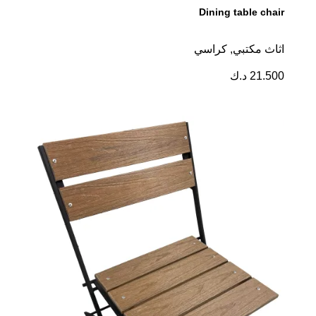
Dining table chair
اثاث مكتبي
,
كراسي
21.500
د.ك