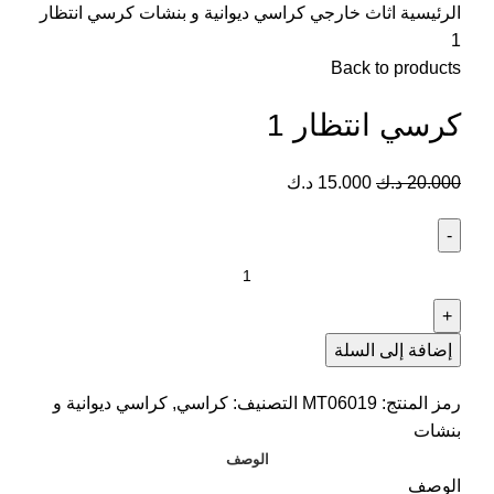
الرئيسية
اثاث خارجي
كراسي ديوانية و بنشات
كرسي انتظار
1
Back to products
كرسي انتظار 1
20.000
د.ك
15.000
د.ك
إضافة إلى السلة
رمز المنتج:
MT06019
التصنيف:
كراسي
,
كراسي ديوانية و
بنشات
الوصف
الوصف