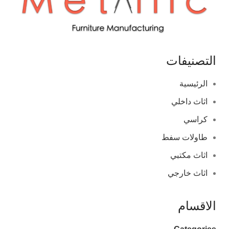
التصنيفات
الرئيسية
اثاث داخلي
كراسي
طاولات سفط
اثاث مكتبي
اثاث خارجي
الاقسام