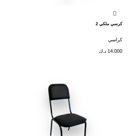
كرسي ملكي 2
كراسي
14.000
د.ك