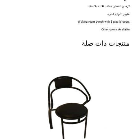
كرسي
انتظار
مقاعد
ثلاثية
بلاستك
متوفر
الوان
اخرى
Waiting room bench with 3 plastic seats
Other colors Available
منتجات ذات صلة