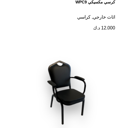
كرسي مكسيكي WPC9
اثاث خارجي
,
كراسي
12.000
د.ك