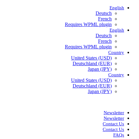
English
Deutsch
French
Requires WPML plugin
English
Deutsch
French
Requires WPML plugin
Country
United States (USD)
Deutschland (EUR)
Japan (JPY)
Country
United States (USD)
Deutschland (EUR)
Japan (JPY)
ADD ANYTHING HERE OR JUST REMOVE IT…
Newsletter
Newsletter
Contact Us
Contact Us
FAQs