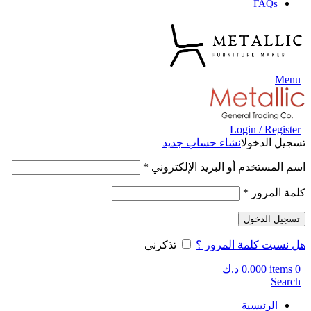
FAQs
Menu
Login / Register
تسجيل الدخول
انشاء حساب جديد
اسم المستخدم أو البريد الإلكتروني
*
كلمة المرور
*
تسجيل الدخول
هل نسيت كلمة المرور ؟
تذكرنى
0
items
0.000
د.ك
Search
الرئيسية