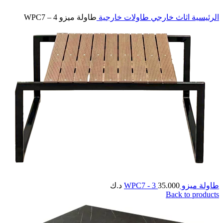
Click to enlarge
الرئيسية
اثاث خارجي
طاولات خارجية
طاولة ميزو WPC7 – 4
طاولة ميزو WPC7 - 3
35.000
د.ك
Back to products