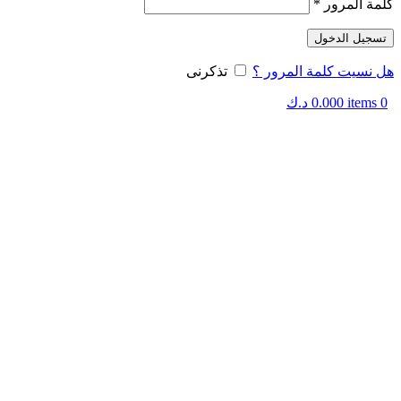
كلمة المرور
*
تسجيل الدخول
هل نسيت كلمة المرور ؟
تذكرنى
0
items
0.000
د.ك