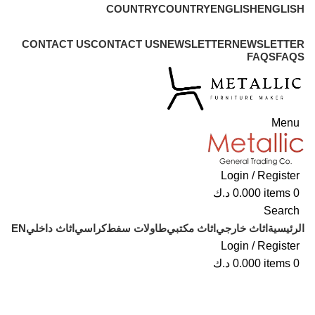
COUNTRY
COUNTRY
ENGLISH
ENGLISH
ADD ANYTHING HERE OR JUST REMOVE IT…
CONTACT US
CONTACT US
NEWSLETTER
NEWSLETTER
FAQS
FAQS
Menu
Login / Register
0
items
0.000
د.ك
Search
الرئيسية
اثاث خارجي
اثاث مكتبي
طاولات سفط
كراسي
اثاث داخلي
EN
Login / Register
0
items
0.000
د.ك