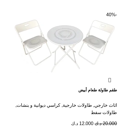
-40%
طقم طاولة طعام أبيض
اثاث خارجي
,
طاولات خارجية
,
كراسي ديوانية و بنشات
,
طاولات سفط
20.000
د.ك
12.000
د.ك