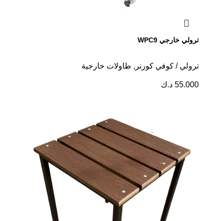
ترولي خارجي WPC9
ترولي / كوفي كورنر
,
طاولات خارجية
55.000
د.ك