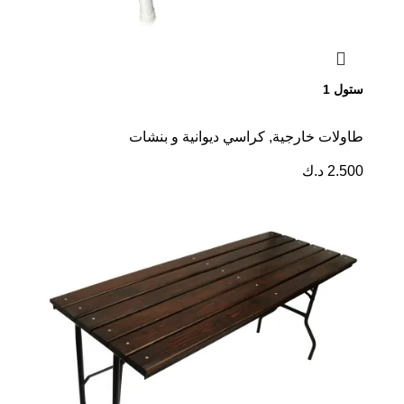
ستول 1
طاولات خارجية
,
كراسي ديوانية و بنشات
2.500
د.ك