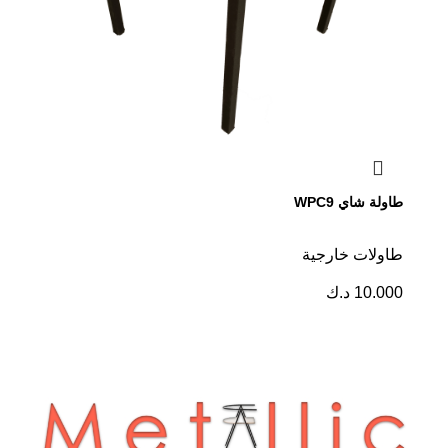
طاولة شاي WPC9
طاولات خارجية
10.000
د.ك