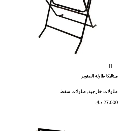
ميتاليكا طاولة الصنوبر
طاولات خارجية
,
طاولات سفط
27.000
د.ك