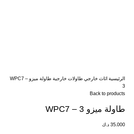
Click to enlarge
الرئيسية
اثاث خارجي
طاولات خارجية
طاولة ميزو WPC7 –
3
Back to products
طاولة ميزو WPC7 – 3
35.000
د.ك