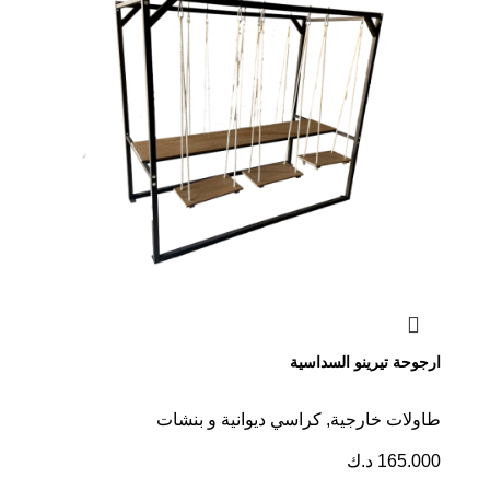
ارجوحة تيرينو السداسية
طاولات خارجية
,
كراسي ديوانية و بنشات
165.000
د.ك