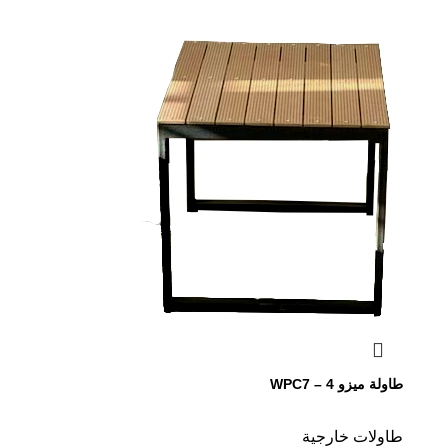
طاولة ميزو WPC7 – 4
طاولات خارجية