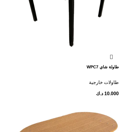
طاولة شاي WPC7
طاولات خارجية
10.000
د.ك