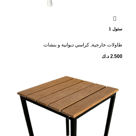
ستول 1
طاولات خارجية
,
كراسي ديوانية و بنشات
2.500
د.ك