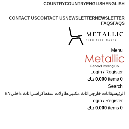
COUNTRY
COUNTRY
ENGLISH
ENGLISH
ADD ANYTHING HERE OR JUST REMOVE IT…
CONTACT US
CONTACT US
NEWSLETTER
NEWSLETTER
FAQS
FAQS
Menu
Login / Register
0
items
0.000
د.ك
Search
الرئيسية
اثاث خارجي
اثاث مكتبي
طاولات سفط
كراسي
اثاث داخلي
EN
Login / Register
0
items
0.000
د.ك