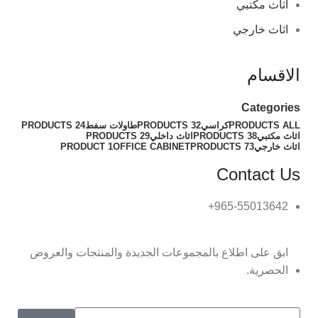
اثاث مكتبي
اثاث خارجي
الاقسام
Categories
ALL
PRODUCTS
كراسي
32 PRODUCTS
طاولات سفط
24 PRODUCTS
اثاث مكتبي
38 PRODUCTS
اثاث داخلي
29 PRODUCTS
اثاث خارجي
73 PRODUCTS
OFFICE CABINET
1 PRODUCT
Contact Us
965-55013642+
ابق على اطلاع بالمجموعات الجديدة والمنتجات والعروض
الحصرية.