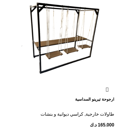
ارجوحة تيرينو السداسية
طاولات خارجية
,
كراسي ديوانية و بنشات
165.000
د.ك