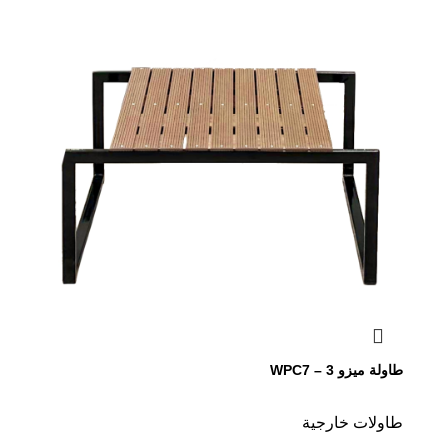
طاولة ميزو WPC7 – 3
طاولات خارجية