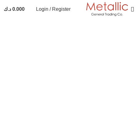
Login / Register
0.000
د.ك