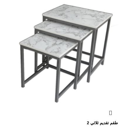
طقم تقديم ثلاثي 2