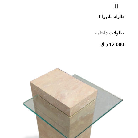
طاولة ماديرا 1
⁠طاولات داخلية
12.000
د.ك