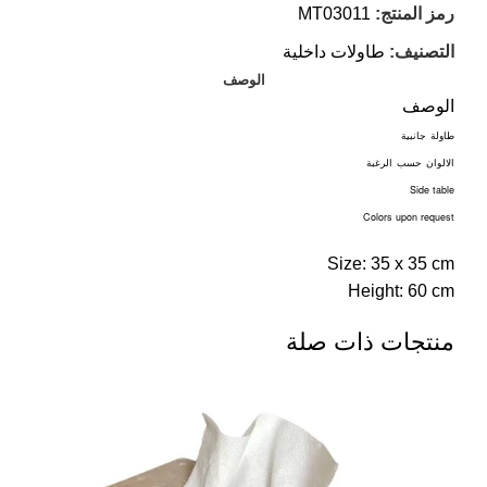
رمز المنتج:
MT03011
التصنيف:
⁠طاولات داخلية
الوصف
الوصف
طاولة
جانبية
الالوان
حسب
الرغبة
Side table
Colors upon request
Size: 35 x 35 cm
Height: 60 cm
منتجات ذات صلة