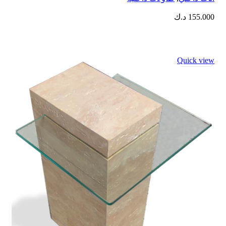
155.000
د.ك
Quick view