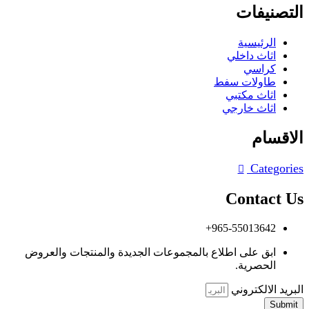
التصنيفات
الرئيسية
اثاث داخلي
كراسي
طاولات سفط
اثاث مكتبي
اثاث خارجي
الاقسام
Categories
Contact Us
965-55013642+
ابق على اطلاع بالمجموعات الجديدة والمنتجات والعروض
الحصرية.
البريد الالكتروني
Submit