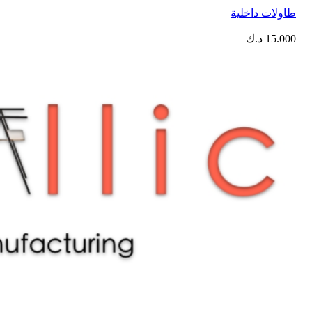
⁠طاولات داخلية
15.000
د.ك