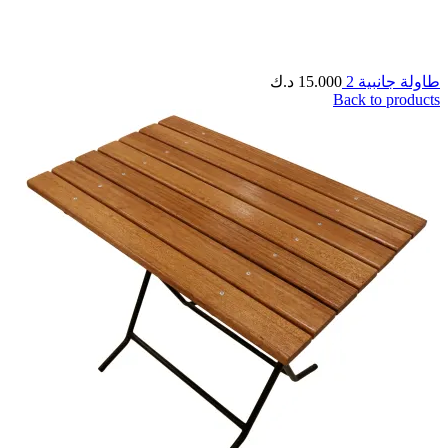
طاولة جانبية 2
15.000
د.ك
Back to products