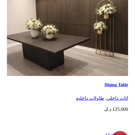
Dining Table
اثاث داخلي
,
⁠طاولات داخلية
125.000
د.ك