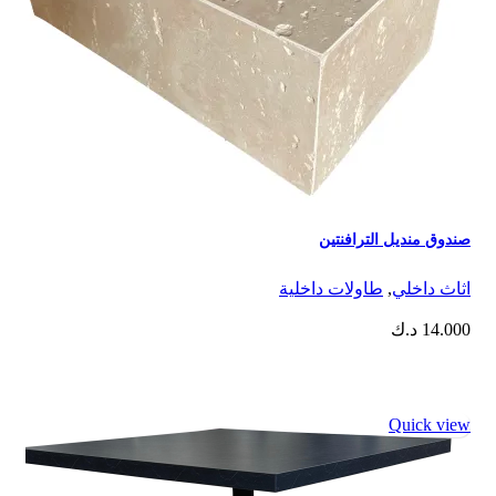
صندوق منديل الترافنتين
اثاث داخلي
,
⁠طاولات داخلية
14.000
د.ك
Quick view