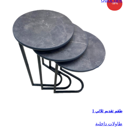
Quick view
-10%
طقم تقديم ثلاثي 1
⁠طاولات داخلية