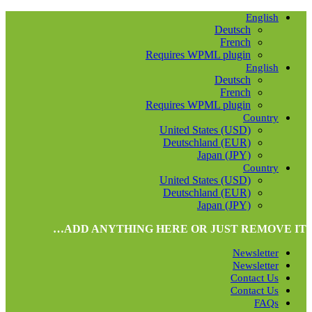
English
Deutsch
French
Requires WPML plugin
English
Deutsch
French
Requires WPML plugin
Country
United States (USD)
Deutschland (EUR)
Japan (JPY)
Country
United States (USD)
Deutschland (EUR)
Japan (JPY)
ADD ANYTHING HERE OR JUST REMOVE IT…
Newsletter
Newsletter
Contact Us
Contact Us
FAQs