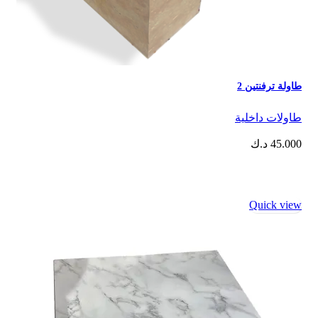
طاولة ترفنتين 2
⁠طاولات داخلية
45.000
د.ك
Quick view