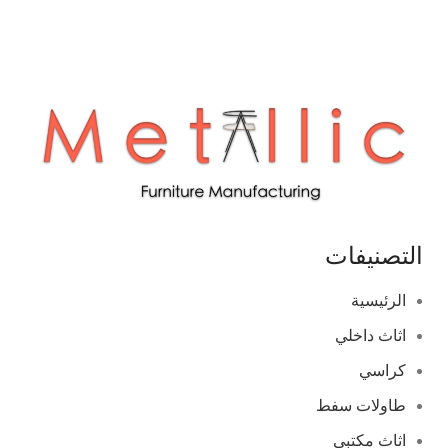
التصنيفات
الرئيسية
اثاث داخلي
كراسي
طاولات سفط
اثاث مكتبي