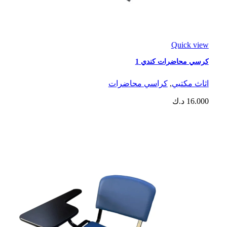
Quick view
كرسي محاضرات كندي 1
اثاث مكتبي
,
كراسي محاضرات
16.000
د.ك