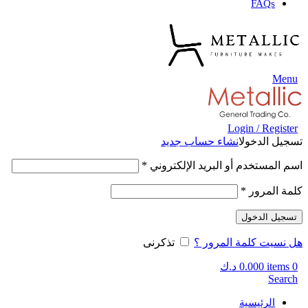
FAQs
Menu
Login / Register
تسجيل الدخول
انشاء حساب جديد
اسم المستخدم أو البريد الإلكتروني
*
كلمة المرور
*
تسجيل الدخول
هل نسيت كلمة المرور ؟
تذكرنى
0
items
0.000
د.ك
Search
الرئيسية