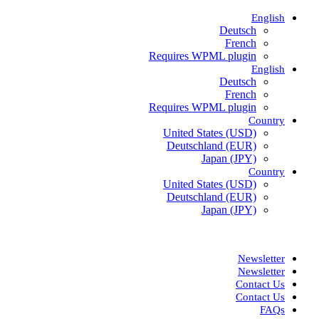
English
Deutsch
French
Requires WPML plugin
English
Deutsch
French
Requires WPML plugin
Country
United States (USD)
Deutschland (EUR)
Japan (JPY)
Country
United States (USD)
Deutschland (EUR)
Japan (JPY)
ADD ANYTHING HERE OR JUST REMOVE IT…
Newsletter
Newsletter
Contact Us
Contact Us
FAQs