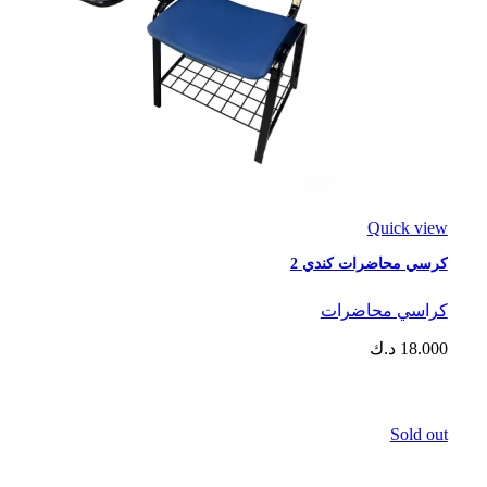
Quick view
كرسي محاضرات كندي 2
كراسي محاضرات
18.000
د.ك
Sold out