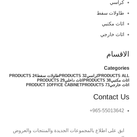
كراسي
طاولات سفط
اثاث مكتبي
اثاث خارجي
الاقسام
Categories
ALL
PRODUCTS
كراسي
32 PRODUCTS
طاولات سفط
24 PRODUCTS
اثاث مكتبي
38 PRODUCTS
اثاث داخلي
29 PRODUCTS
اثاث خارجي
73 PRODUCTS
OFFICE CABINET
1 PRODUCT
Contact Us
965-55013642+
ابق على اطلاع بالمجموعات الجديدة والمنتجات والعروض