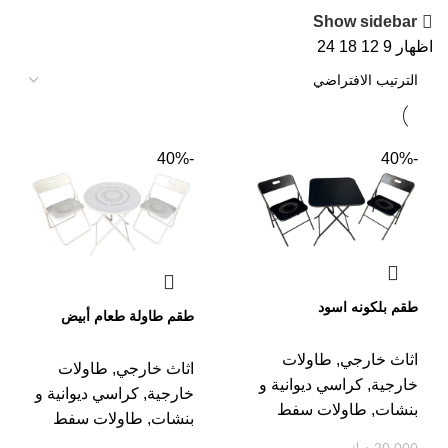
Show sidebar
اظهار
9
12
18
24
-40%
-40%
طقم بلكونه اسود
طقم طاولة طعام أبيض
اثاث خارجي
,
طاولات
اثاث خارجي
,
طاولات
خارجية
,
كراسي ديوانية و
خارجية
,
كراسي ديوانية و
بنشات
,
طاولات سفط
بنشات
,
طاولات سفط