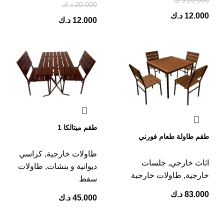
20.000
د.ك
20.000
د.ك
12.000
د.ك
12.000
د.ك
طقم ميتالكا 1
طقم طاولة طعام فورني
طاولات خارجية
,
كراسي
اثاث خارجي
,
جلسات
ديوانية و بنشات
,
طاولات
خارجية
,
طاولات خارجية
سفط
83.000
د.ك
45.000
د.ك