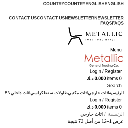
COUNTRY
COUNTRY
ENGLISH
ENGLISH
ADD ANYTHING HERE OR JUST REMOVE IT…
CONTACT US
CONTACT US
NEWSLETTER
NEWSLETTER
FAQS
FAQS
Menu
Login / Register
0
items
0.000
د.ك
Search
الرئيسية
اثاث خارجي
اثاث مكتبي
طاولات سفط
كراسي
اثاث داخلي
EN
Login / Register
0
items
0.000
د.ك
الرئيسية
اثاث خارجي
عرض 1–12 من أصل 73 نتيجة