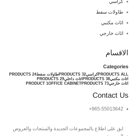
كراسي
طاولات سفط
اثاث مكتبي
اثاث خارجي
الاقسام
Categories
ALL
PRODUCTS
كراسي
32 PRODUCTS
طاولات سفط
24 PRODUCTS
اثاث مكتبي
38 PRODUCTS
اثاث داخلي
29 PRODUCTS
اثاث خارجي
73 PRODUCTS
OFFICE CABINET
1 PRODUCT
Contact Us
965-55013642+
ابق على اطلاع بالمجموعات الجديدة والمنتجات والعروض