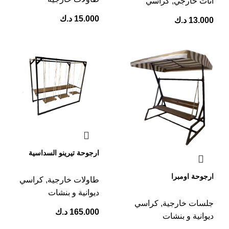
اثاث خارجي
,
كراسي
15.000
د.ك
13.000
د.ك
ارجوحة تيرينو السداسية
ارجوحة اومبرا
طاولات خارجية
,
كراسي
ديوانية و بنشات
جلسات خارجية
,
كراسي
165.000
د.ك
ديوانية و بنشات