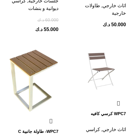
جلسات خارجية
,
كراسي
اثاث خارجي
,
طاولات
ديوانية و بنشات
خارجية
60.000
د.ك
50.000
د.ك
55.000
د.ك
WPC7 كرسي كافيه
اثاث خارجي
,
كراسي
WPC7- طاولة جانبية C